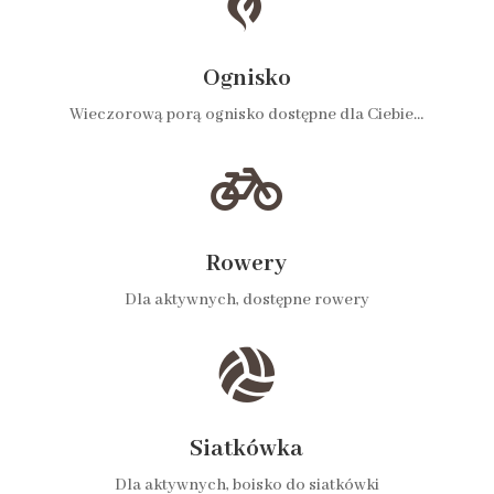

Ognisko
Wieczorową porą ognisko dostępne dla Ciebie…

Rowery
Dla aktywnych, dostępne rowery

Siatkówka
Dla aktywnych, boisko do siatkówki