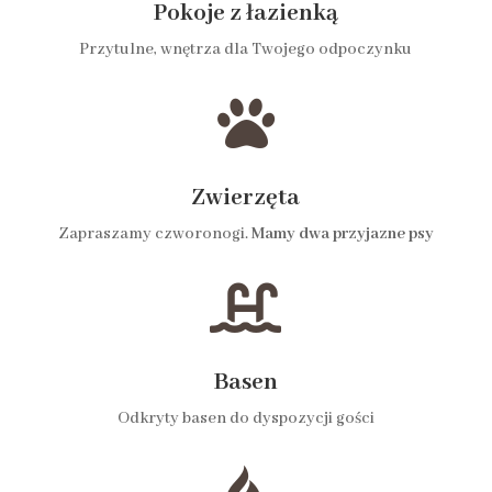
Pokoje z łazienką
Przytulne, wnętrza dla Twojego odpoczynku

Zwierzęta
Zapraszamy czworonogi.
Mamy dwa przyjazne psy

Basen
Odkryty basen do dyspozycji gości