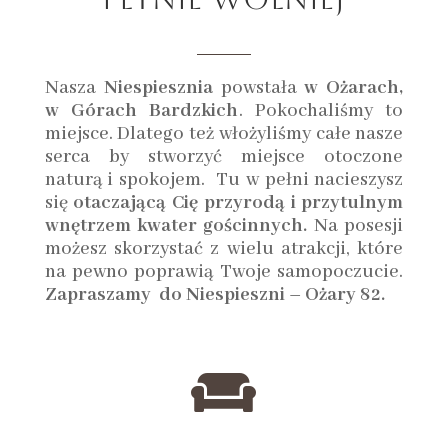
Nasza
Niespiesznia
powstała
w Ożarach,
w Górach Bardzkich
. Pokochaliśmy to
miejsce. Dlatego też włożyliśmy całe nasze
serca by stworzyć miejsce otoczone
naturą i spokojem. Tu w pełni nacieszysz
się
otaczającą Cię przyrodą i przytulnym
wnętrzem kwater gościnnych.
Na posesji
możesz skorzystać z wielu atrakcji, które
na pewno poprawią Twoje samopoczucie.
Zapraszamy do Niespieszni – Ożary 82.
