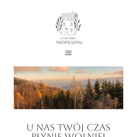
U Nas Twój Czas
Płynie Wolniej