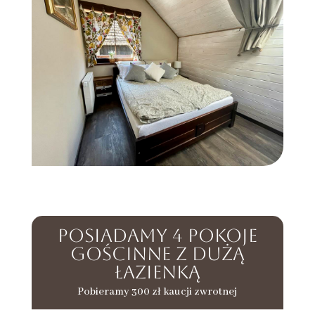
Posiadamy 4 Pokoje
Gościnne z dużą
łazienką
Pobieramy 300 zł kaucji zwrotnej