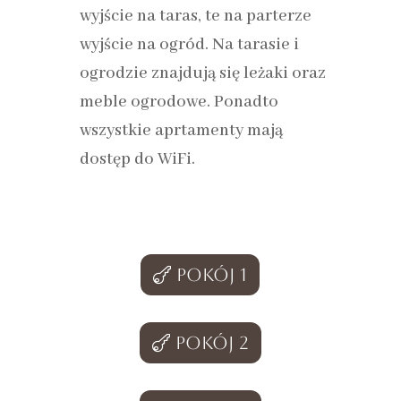
wyjście na taras, te na parterze
wyjście na ogród. Na tarasie i
ogrodzie znajdują się leżaki oraz
meble ogrodowe. Ponadto
wszystkie aprtamenty mają
dostęp do WiFi.
Pokój 1
Pokój 2