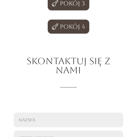
Pokój 3
Pokój 4
SKONTAKTUJ SIĘ Z
NAMI